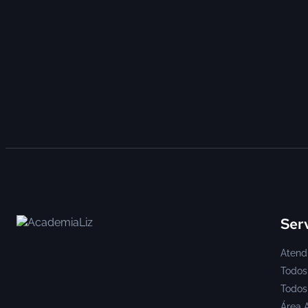
Ser
Atend
Todos
Todos 
Área 