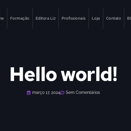
me
Formação
Editora Liz
Profissionais
Loja
Contato
B
Hello world!
março 17, 2024
Sem Comentários