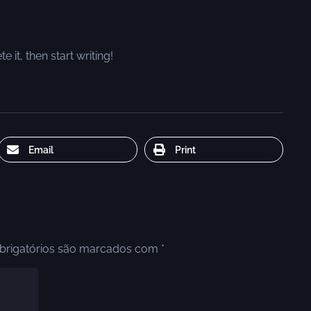
 it, then start writing!
Email
Print
rigatórios são marcados com
*