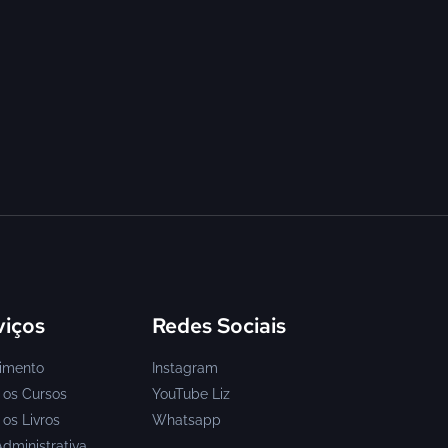
viços
Redes Sociais
imento
Instagram
 os Cursos
YouTube Liz
os Livros
Whatsapp
Administrativa