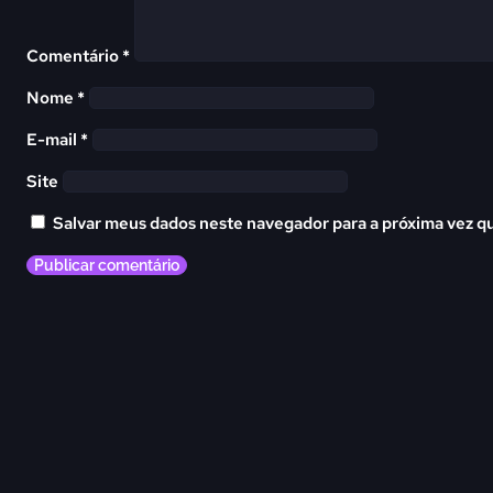
Comentário
*
Nome
*
E-mail
*
Site
Salvar meus dados neste navegador para a próxima vez q