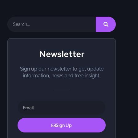
Newsletter
Sign up our newsletter to get update
information, news and free insight.
Sign Up