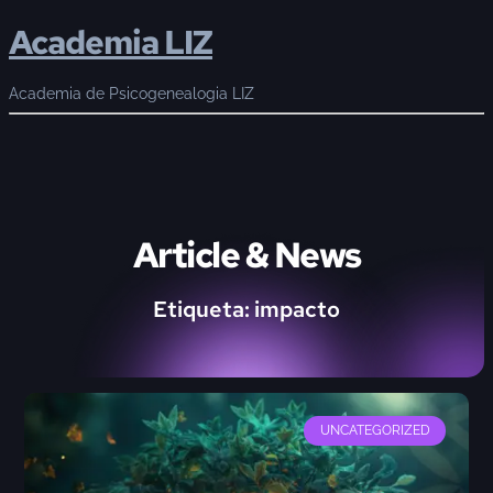
Academia LIZ
Academia de Psicogenealogia LIZ
Article & News
Etiqueta: impacto
UNCATEGORIZED