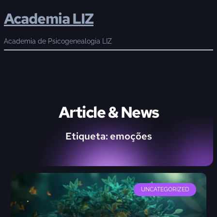
Academia LIZ
Academia de Psicogenealogia LIZ
Article & News
Etiqueta: emoções
UNCATEGORIZED