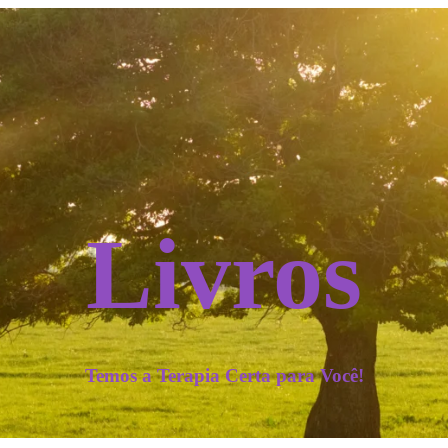
Livros
Temos a Terapia Certa para Você!